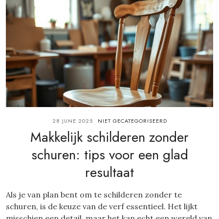
28 JUNE 2025
NIET GECATEGORISEERD
Makkelijk schilderen zonder
schuren: tips voor een glad
resultaat
Als je van plan bent om te schilderen zonder te
schuren, is de keuze van de verf essentieel. Het lijkt
misschien een detail, maar het kan echt een wereld van